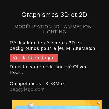
Graphismes 3D et 2D
MODÉLISATION 3D - ANIMATION -
LIGHTING
Réalisation des élements 3D et
backgrounds pour le jeu MinuteMatch.
Voir la fiche du jeu
Dans la cadre de la société Oliver
Pearl.
Compétences : 3DSMax
peggyjego.com